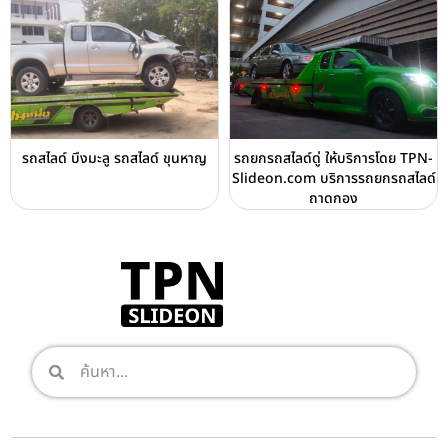
รถสไลด์ บึงมะลู รถสไลด์ ขุนหาญ
รถยกรถสไลด์ดู่ ให้บริการโดย TPN-
Slideon.com บริการรถยกรถสไลด์
ถาดกอง