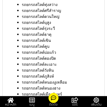
รถยกรถสไลด์ทุ่งสว่าง
รถยกรถสไลด์ศรีสำราญ
รถยกรถสไลด์ดวนใหญ่
รถยกรถสไลด์บุสูง
รถยกรถสไลด์รุ่งระวี
รถยกรถสไลด์ธาตุ
รถยกรถสไลด์เขิน
รถยกรถสไลด์คูบ
รถยกรถสไลด์บ่อแก้ว
รถยกรถสไลด์ตองปิด
รถยกรถสไลด์ละเอาะ
รถยกรถสไลด์วังหิน
รถยกรถสไลด์ภูสิงห์
รถยกรถสไลด์หนองงูเหลือม
รถยกรถสไลด์หนองฮาง
รถยกรถสไลด์เมืองจันทร์
รถยกรถสไลด์หนองใหญ่
หน้าหลัก
เมนู
ติดต่อ
แชร์
เพิ่มเติม
รถยกรถสไลด์เสียว