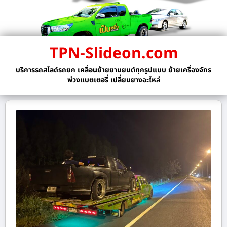
TPN-Slideon.com
บริการรถสไลด์รถยก เคลื่อนย้ายยานยนต์ทุกรูปแบบ ย้ายเครื่องจักร
พ่วงแบตเตอรี่ เปลี่ยนยางอะไหล่