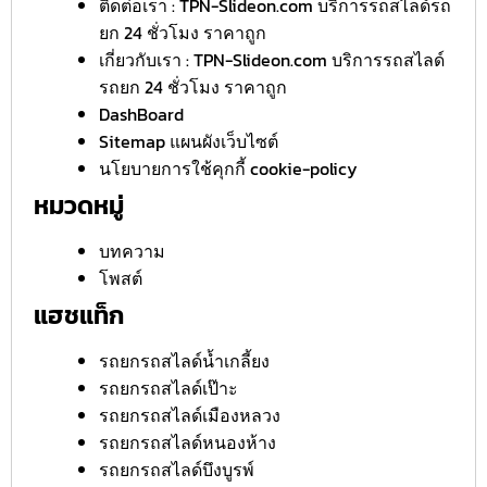
ติดต่อเรา : TPN-Slideon.com บริการรถสไลด์รถ
ยก 24 ชั่วโมง ราคาถูก
เกี่ยวกับเรา : TPN-Slideon.com บริการรถสไลด์
รถยก 24 ชั่วโมง ราคาถูก
DashBoard
Sitemap แผนผังเว็บไซต์
นโยบายการใช้คุกกี้ cookie-policy
หมวดหมู่
บทความ
โพสต์
แฮชแท็ก
รถยกรถสไลด์น้ำเกลี้ยง
รถยกรถสไลด์เป๊าะ
รถยกรถสไลด์เมืองหลวง
รถยกรถสไลด์หนองห้าง
รถยกรถสไลด์บึงบูรพ์