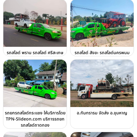
รถสไลด์ พราน รถสไลด์ ศรีสะเกษ
รถสไลด์ สังขะ รถสไลด์นครพนม
รถยกรถสไลด์กระแชง ให้บริการโดย
อ.กันทรารม จัดส่ง อ.ขุนหาญ
TPN-Slideon.com บริการรถยก
รถสไลด์ถาดกอง