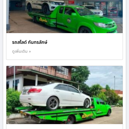
รถสไลด์ กันทรลักษ์
ดูเพิ่มเติม »