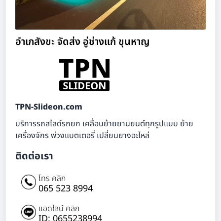
อำเภสังขะ จัดส่ง อู่ช่างแก้ ขุนหาญ
TPN-Slideon.com
บริการรถสไลด์รถยก เคลื่อนย้ายยานยนต์ทุกรูปแบบ ย้าย
เครื่องจักร พ่วงแบตเตอรี่ เปลี่ยนยางอะไหล่
ติดต่อเรา
โทร คลิก
065 523 8994
แอดไลน์ คลิก
ID: 0655238994