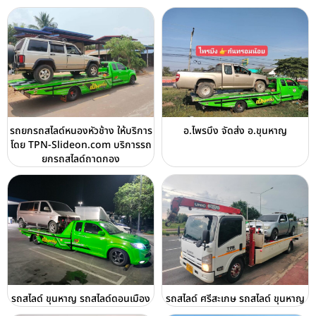
รถยกรถสไลด์หนองหัวช้าง ให้บริการ
อ.ไพรบึง จัดส่ง อ.ขุนหาญ
โดย TPN-Slideon.com บริการรถ
ยกรถสไลด์ถาดกอง
รถสไลด์ ขุนหาญ รถสไลด์ดอนเมือง
รถสไลด์ ศรีสะเกษ รถสไลด์ ขุนหาญ