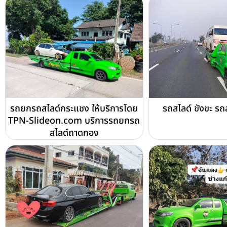
รถยกรถสไลด์กระแชง ให้บริการโดย
รถสไลด์ ขังขะ ร
TPN-Slideon.com บริการรถยกรถ
สไลด์ถาดกอง