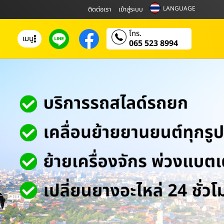
LANGUAGE
ติดต่อเรา
เข้าสู่ระบบ
โทร.
เมนู
065 523 8994