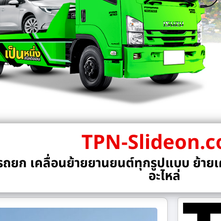
TPN-Slideon.
ถยก เคลื่อนย้ายยานยนต์ทุกรูปแบบ ย้ายเค
อะไหล่