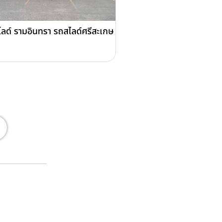
ลด์ รามอินทรา รถสไลด์ศรีสะเกษ