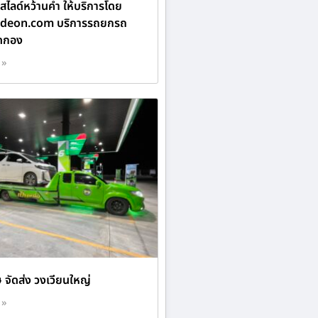
ไลด์หว้านคำ ให้บริการโดย
ideon.com บริการรถยกรถ
ดกอง
 »
 จัดส่ง วงเวียนใหญ่
 »