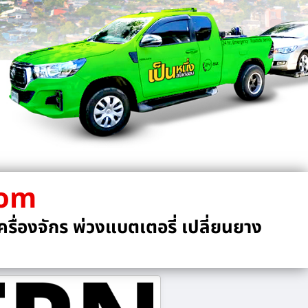
com
รื่องจักร พ่วงแบตเตอรี่ เปลี่ยนยาง