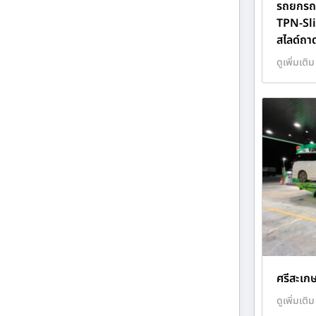
รถยกรถส
TPN-Sl
สไลด์ถา
ดูเพิ่มเติม
ศรีสะเกษ
ดูเพิ่มเติม