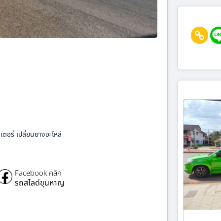
ตอรี่ เปลี่ยนยางอะไหล่
Facebook คลิก
รถสไลด์ขุนหาญ