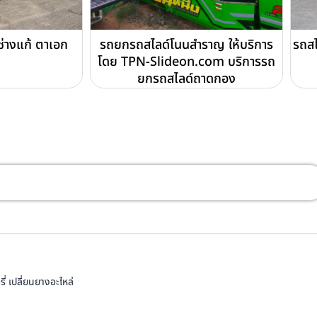
่ช่างแก้ ตาเอก
รถยกรถสไลด์โนนสำราญ ให้บริการ
รถสไ
โดย TPN-Slideon.com บริการรถ
ยกรถสไลด์ถาดกอง
่ เปลี่ยนยางอะไหล่