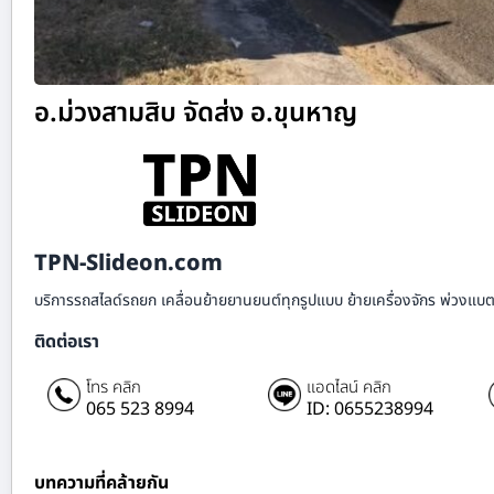
อ.ม่วงสามสิบ จัดส่ง อ.ขุนหาญ
TPN-Slideon.com
บริการรถสไลด์รถยก เคลื่อนย้ายยานยนต์ทุกรูปแบบ ย้ายเครื่องจักร พ่วงแบตเ
ติดต่อเรา
โทร คลิก
แอดไลน์ คลิก
065 523 8994
ID: 0655238994
บทความที่คล้ายกัน