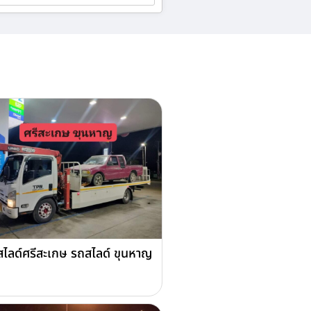
ไลด์ศรีสะเกษ รถสไลด์ ขุนหาญ