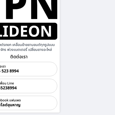
ลด์รถยก เคลื่อนย้ายยานยนต์ทุกรูปแบบ
องจักร พ่วงแบตเตอรี่ เปลี่ยนยางอะไหล่
ติดต่อเรา
่อเรา
 523 8994
เพื่อน Line
55238994
ebook แฟนเพจ
ไลด์ขุนหาญ