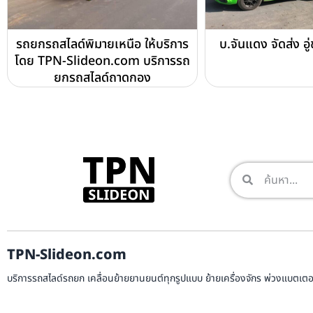
รถยกรถสไลด์พิมายเหนือ ให้บริการ
บ.จันแดง จัดส่ง อู
โดย TPN-Slideon.com บริการรถ
ยกรถสไลด์ถาดกอง
TPN-Slideon.com
บริการรถสไลด์รถยก เคลื่อนย้ายยานยนต์ทุกรูปแบบ ย้ายเครื่องจักร พ่วงแบตเตอรี