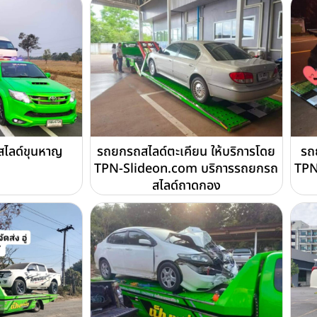
ถสไลด์ขุนหาญ
รถยกรถสไลด์ตะเคียน ให้บริการโดย
รถ
TPN-Slideon.com บริการรถยกรถ
TPN
สไลด์ถาดกอง