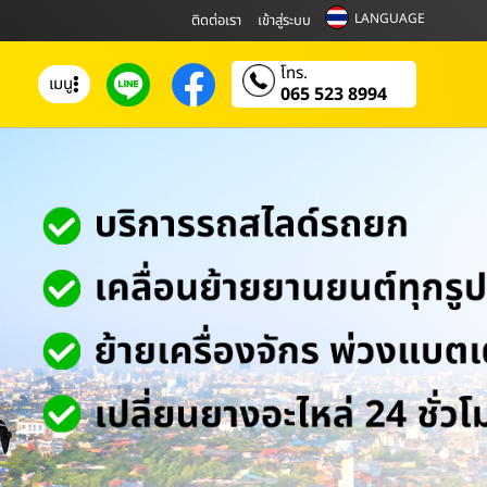
LANGUAGE
ติดต่อเรา
เข้าสู่ระบบ
โทร.
เมนู
065 523 8994