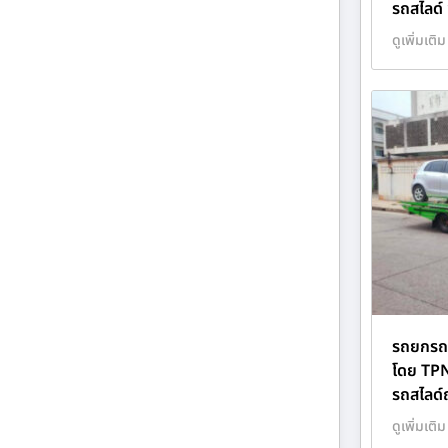
รถสไลด์
ดูเพิ่มเติม
รถยกรถส
โดย TP
รถสไลด
ดูเพิ่มเติม