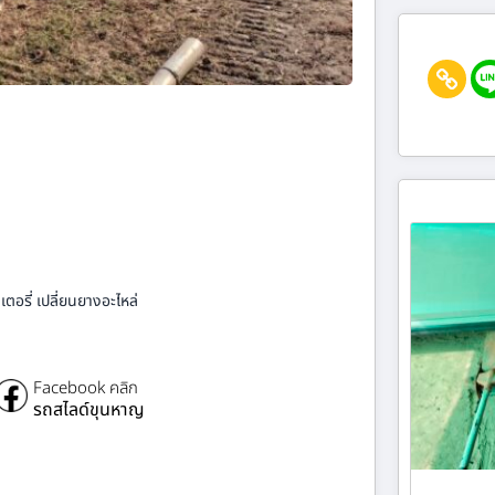
ตอรี่ เปลี่ยนยางอะไหล่
Facebook คลิก
รถสไลด์ขุนหาญ