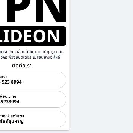
ลด์รถยก เคลื่อนย้ายยานยนต์ทุกรูปแบบ
องจักร พ่วงแบตเตอรี่ เปลี่ยนยางอะไหล่
ติดต่อเรา
่อเรา
 523 8994
เพื่อน Line
55238994
ebook แฟนเพจ
ไลด์ขุนหาญ