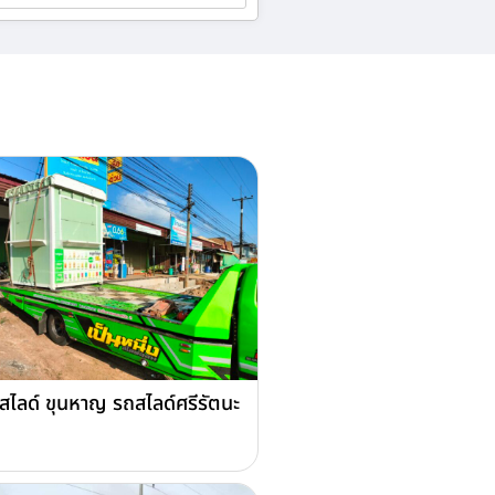
สไลด์ ขุนหาญ รถสไลด์ศรีรัตนะ