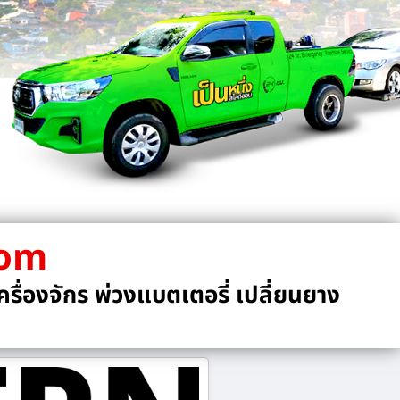
com
รื่องจักร พ่วงแบตเตอรี่ เปลี่ยนยาง