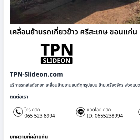
เคลื่อนย้านรถเกี่ยวข้าว ศรีสะเกษ ขอนแก่น
TPN-Slideon.com
บริการรถสไลด์รถยก เคลื่อนย้ายยานยนต์ทุกรูปแบบ ย้ายเครื่องจักร พ่วงแบตเ
ติดต่อเรา
โทร คลิก
แอดไลน์ คลิก
065 523 8994
ID: 0655238994
บทความที่คล้ายกัน