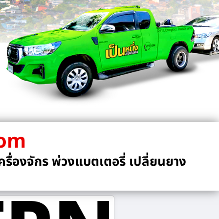
com
รื่องจักร พ่วงแบตเตอรี่ เปลี่ยนยาง