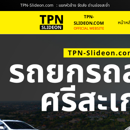
TPN-Slideon.com
: แยกหัวช้าง จัดส่ง ด่านช่องสะง่ำ
TPN-
หน้าหล
SLIDEON.COM
OFFICIAL WEBSITE