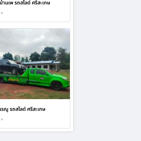
บ้านเพ รถสไลด์ ศรีสะเกษ
 »
เรณู รถสไลด์ ศรีสะเกษ
 »