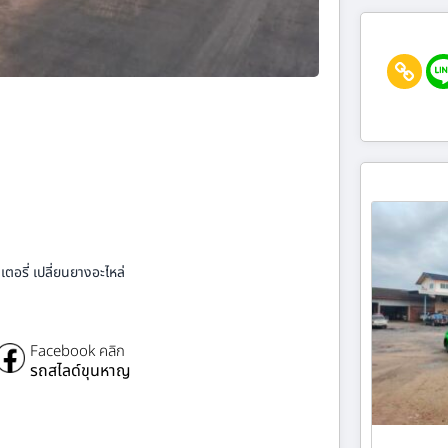
ตอรี่ เปลี่ยนยางอะไหล่
Facebook คลิก
รถสไลด์ขุนหาญ