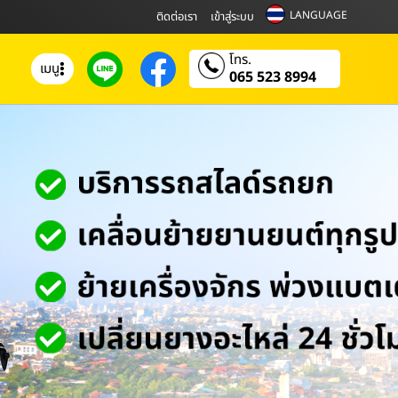
LANGUAGE
ติดต่อเรา
เข้าสู่ระบบ
โทร.
เมนู
065 523 8994