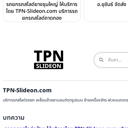
รถยกรถสไลด์ยางชุมใหญ่ ให้บริการ
อ.ขุขันธ์ จัดส่
โดย TPN-Slideon.com บริการรถ
ยกรถสไลด์ถาดกอง
TPN-Slideon.com
บริการรถสไลด์รถยก เคลื่อนย้ายยานยนต์ทุกรูปแบบ ย้ายเครื่องจักร พ่วงแบตเตอรี
บทความ