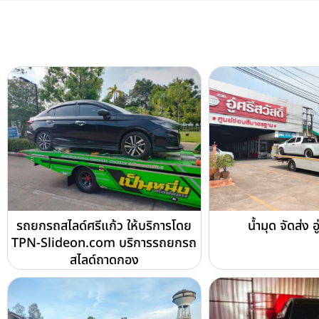
รถยกรถสไลด์ศรีแก้ว ให้บริการโดย
น้ำมุด จัดส่ง อู
TPN-Slideon.com บริการรถยกรถ
สไลด์ถาดกอง