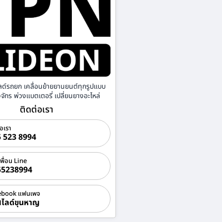
ลด์รถยก เคลื่อนย้ายยานยนต์ทุกรูปแบบ
องจักร พ่วงแบตเตอรี่ เปลี่ยนยางอะไหล่
ติดต่อเรา
่อเรา
 523 8994
เพื่อน Line
55238994
ebook แฟนเพจ
ไลด์ขุนหาญ