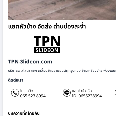
แยกหัวช้าง จัดส่ง ด่านช่องสะง่ำ
TPN-Slideon.com
บริการรถสไลด์รถยก เคลื่อนย้ายยานยนต์ทุกรูปแบบ ย้ายเครื่องจักร พ่วงแบตเ
ติดต่อเรา
โทร คลิก
แอดไลน์ คลิก
065 523 8994
ID: 0655238994
บทความที่คล้ายกัน