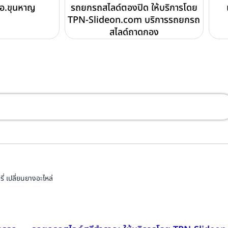
ง อ.ขุนหาญ
รถยกรถสไลด์ตองปิด ให้บริการโดย
TPN-Slideon.com บริการรถยกรถ
สไลด์ถาดกอง
่ เปลี่ยนยางอะไหล่