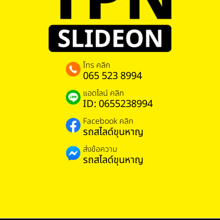
โทร คลิก
065 523 8994
แอดไลน์ คลิก
ID: 0655238994
Facebook คลิก
รถสไลด์ขุนหาญ
ส่งข้อความ
รถสไลด์ขุนหาญ