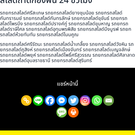
สไลด์ถาดกองพื้น 24 ชั่วโมง
รถยกรถสไลด์ศรีสะเกษ รถยกรถสไลด์ยางชุมน้อย รถยกรถสไลด์
กันทรารมย์ รถยกรถสไลด์กันทรลักษ์ รถยกรถสไลด์ขุขันธ์ รถยกรถ
สไลด์ไพรบึง รถยกรถสไลด์ปรางค์กู่ รถยกรถสไลด์ขุนหาญ รถยกรถ
สไลด์ราษีไศล รถยกรถสไลด์อุทุมพรพิสัย รถยกรถสไลด์บึงบูรพ์ รถยก
รถสไลด์ห้วยทับทัน รถยกรถสไลด์โนนคูณ
รถยกรถสไลด์ศรีรัตนะ รถยกรถสไลด์น้ำเกลี้ยง รถยกรถสไลด์วังหิน รถ
ยกรถสไลด์ภูสิงห์ รถยกรถสไลด์เมืองจันทร์ รถยกรถสไลด์เบญจลักษ์
รถยกรถสไลด์พยุห์ รถยกรถสไลด์โพธิ์ศรีสุวรรณ รถยกรถสไลด์ศิลาลาด
รถยกรถสไลด์อุบลราชธานี รถยกรถสไลด์สุรินทร์
แชร์หน้านี้