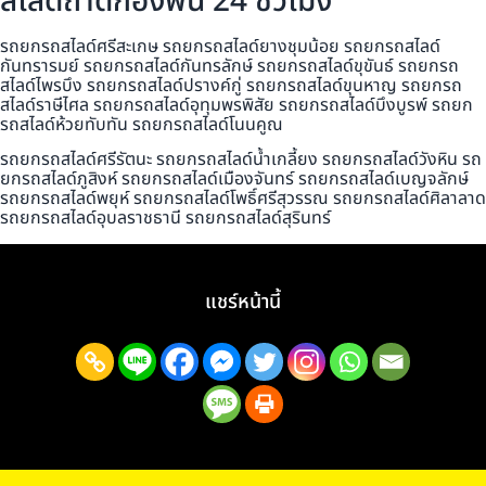
สไลด์ถาดกองพื้น 24 ชั่วโมง
รถยกรถสไลด์ศรีสะเกษ รถยกรถสไลด์ยางชุมน้อย รถยกรถสไลด์
กันทรารมย์ รถยกรถสไลด์กันทรลักษ์ รถยกรถสไลด์ขุขันธ์ รถยกรถ
สไลด์ไพรบึง รถยกรถสไลด์ปรางค์กู่ รถยกรถสไลด์ขุนหาญ รถยกรถ
สไลด์ราษีไศล รถยกรถสไลด์อุทุมพรพิสัย รถยกรถสไลด์บึงบูรพ์ รถยก
รถสไลด์ห้วยทับทัน รถยกรถสไลด์โนนคูณ
รถยกรถสไลด์ศรีรัตนะ รถยกรถสไลด์น้ำเกลี้ยง รถยกรถสไลด์วังหิน รถ
ยกรถสไลด์ภูสิงห์ รถยกรถสไลด์เมืองจันทร์ รถยกรถสไลด์เบญจลักษ์
รถยกรถสไลด์พยุห์ รถยกรถสไลด์โพธิ์ศรีสุวรรณ รถยกรถสไลด์ศิลาลาด
รถยกรถสไลด์อุบลราชธานี รถยกรถสไลด์สุรินทร์
แชร์หน้านี้