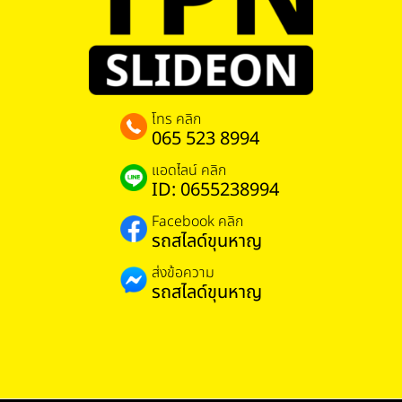
โทร คลิก
065 523 8994
แอดไลน์ คลิก
ID: 0655238994
Facebook คลิก
รถสไลด์ขุนหาญ
ส่งข้อความ
รถสไลด์ขุนหาญ