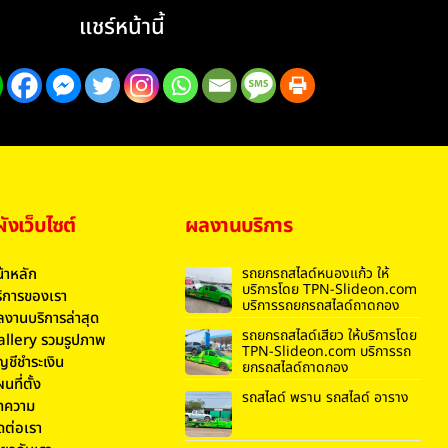
แชร์หน้านี้
งเว็บไซต์
ผลงานบริการ
้าหลัก
รถยกรถสไลด์หนองแก้ว ให้
บริการโดย TPN-Slideon.com
ิการของเรา
บริการรถยกรถสไลด์ถาดกอง
งานบริการล่าสุด
รถยกรถสไลด์เสียว ให้บริการโดย
allery รวมรูปภาพ
TPN-Slideon.com บริการรถ
ญชีชำระเงิน
ยกรถสไลด์ถาดกอง
นที่ตั้ง
รถสไลด์ พราน รถสไลด์ อาราง
ทความ
ดต่อเรา