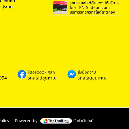
ี่ยวกับเรา
รถยกรถสไลด์ดินแดง ให้บริการ
้าสู่ระบบ
โดย TPN-Slideon.com
บริการรถยกรถสไลด์ถาดกอง
Facebook คลิก
ส่งข้อความ
994
รถสไลด์ขุนหาญ
รถสไลด์ขุนหาญ
olicy
Powered by
รับทำเว็บไซต์