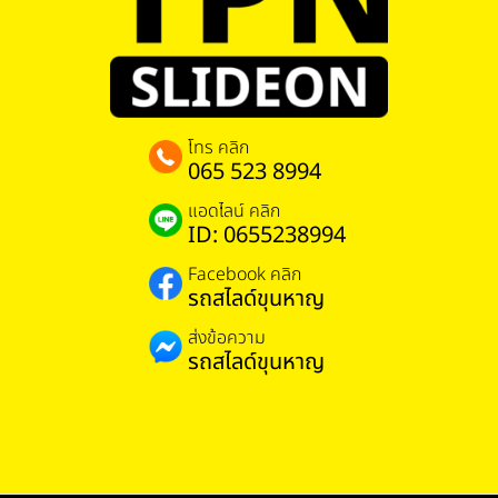
โทร คลิก
065 523 8994
แอดไลน์ คลิก
ID: 0655238994
Facebook คลิก
รถสไลด์ขุนหาญ
ส่งข้อความ
รถสไลด์ขุนหาญ