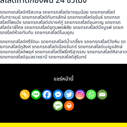
สไลด์ถาดกองพื้น 24 ชั่วโมง
รถยกรถสไลด์ศรีสะเกษ รถยกรถสไลด์ยางชุมน้อย รถยกรถสไลด์
กันทรารมย์ รถยกรถสไลด์กันทรลักษ์ รถยกรถสไลด์ขุขันธ์ รถยกรถ
สไลด์ไพรบึง รถยกรถสไลด์ปรางค์กู่ รถยกรถสไลด์ขุนหาญ รถยกรถ
สไลด์ราษีไศล รถยกรถสไลด์อุทุมพรพิสัย รถยกรถสไลด์บึงบูรพ์ รถยก
รถสไลด์ห้วยทับทัน รถยกรถสไลด์โนนคูณ
รถยกรถสไลด์ศรีรัตนะ รถยกรถสไลด์น้ำเกลี้ยง รถยกรถสไลด์วังหิน รถ
ยกรถสไลด์ภูสิงห์ รถยกรถสไลด์เมืองจันทร์ รถยกรถสไลด์เบญจลักษ์
รถยกรถสไลด์พยุห์ รถยกรถสไลด์โพธิ์ศรีสุวรรณ รถยกรถสไลด์ศิลาลาด
รถยกรถสไลด์อุบลราชธานี รถยกรถสไลด์สุรินทร์
แชร์หน้านี้