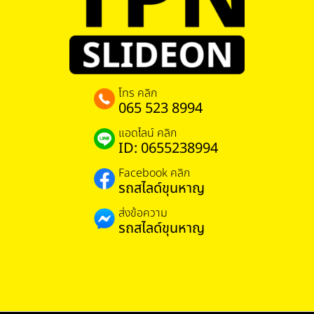
โทร คลิก
065 523 8994
แอดไลน์ คลิก
ID: 0655238994
Facebook คลิก
รถสไลด์ขุนหาญ
ส่งข้อความ
รถสไลด์ขุนหาญ