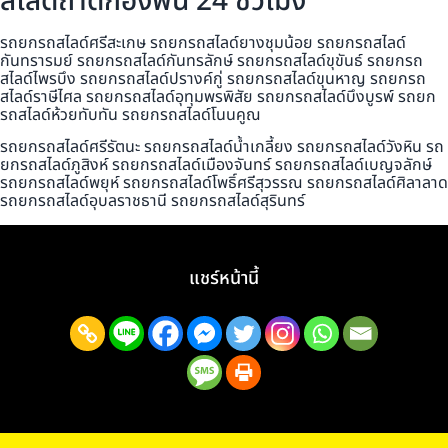
สไลด์ถาดกองพื้น 24 ชั่วโมง
รถยกรถสไลด์ศรีสะเกษ รถยกรถสไลด์ยางชุมน้อย รถยกรถสไลด์
กันทรารมย์ รถยกรถสไลด์กันทรลักษ์ รถยกรถสไลด์ขุขันธ์ รถยกรถ
สไลด์ไพรบึง รถยกรถสไลด์ปรางค์กู่ รถยกรถสไลด์ขุนหาญ รถยกรถ
สไลด์ราษีไศล รถยกรถสไลด์อุทุมพรพิสัย รถยกรถสไลด์บึงบูรพ์ รถยก
รถสไลด์ห้วยทับทัน รถยกรถสไลด์โนนคูณ
รถยกรถสไลด์ศรีรัตนะ รถยกรถสไลด์น้ำเกลี้ยง รถยกรถสไลด์วังหิน รถ
ยกรถสไลด์ภูสิงห์ รถยกรถสไลด์เมืองจันทร์ รถยกรถสไลด์เบญจลักษ์
รถยกรถสไลด์พยุห์ รถยกรถสไลด์โพธิ์ศรีสุวรรณ รถยกรถสไลด์ศิลาลาด
รถยกรถสไลด์อุบลราชธานี รถยกรถสไลด์สุรินทร์
แชร์หน้านี้