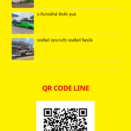
อ.กันทรลักษ์ จัดส่ง อุบล
รถสไลด์ กุดนาแก้ว รถสไลด์ ไพรบึง
QR CODE LINE