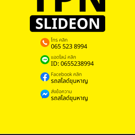
โทร คลิก
065 523 8994
แอดไลน์ คลิก
ID: 0655238994
Facebook คลิก
รถสไลด์ขุนหาญ
ส่งข้อความ
รถสไลด์ขุนหาญ