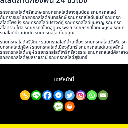
สไลด์ถาดกองพื้น 24 ชั่วโมง
รถยกรถสไลด์ศรีสะเกษ รถยกรถสไลด์ยางชุมน้อย รถยกรถสไลด์
กันทรารมย์ รถยกรถสไลด์กันทรลักษ์ รถยกรถสไลด์ขุขันธ์ รถยกรถ
สไลด์ไพรบึง รถยกรถสไลด์ปรางค์กู่ รถยกรถสไลด์ขุนหาญ รถยกรถ
สไลด์ราษีไศล รถยกรถสไลด์อุทุมพรพิสัย รถยกรถสไลด์บึงบูรพ์ รถยก
รถสไลด์ห้วยทับทัน รถยกรถสไลด์โนนคูณ
รถยกรถสไลด์ศรีรัตนะ รถยกรถสไลด์น้ำเกลี้ยง รถยกรถสไลด์วังหิน รถ
ยกรถสไลด์ภูสิงห์ รถยกรถสไลด์เมืองจันทร์ รถยกรถสไลด์เบญจลักษ์
รถยกรถสไลด์พยุห์ รถยกรถสไลด์โพธิ์ศรีสุวรรณ รถยกรถสไลด์ศิลาลาด
รถยกรถสไลด์อุบลราชธานี รถยกรถสไลด์สุรินทร์
แชร์หน้านี้