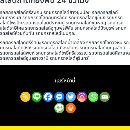
สไลด์ถาดกองพื้น 24 ชั่วโมง
รถยกรถสไลด์ศรีสะเกษ รถยกรถสไลด์ยางชุมน้อย รถยกรถสไลด์
กันทรารมย์ รถยกรถสไลด์กันทรลักษ์ รถยกรถสไลด์ขุขันธ์ รถยกรถ
สไลด์ไพรบึง รถยกรถสไลด์ปรางค์กู่ รถยกรถสไลด์ขุนหาญ รถยกรถ
สไลด์ราษีไศล รถยกรถสไลด์อุทุมพรพิสัย รถยกรถสไลด์บึงบูรพ์ รถยก
รถสไลด์ห้วยทับทัน รถยกรถสไลด์โนนคูณ
รถยกรถสไลด์ศรีรัตนะ รถยกรถสไลด์น้ำเกลี้ยง รถยกรถสไลด์วังหิน รถ
ยกรถสไลด์ภูสิงห์ รถยกรถสไลด์เมืองจันทร์ รถยกรถสไลด์เบญจลักษ์
รถยกรถสไลด์พยุห์ รถยกรถสไลด์โพธิ์ศรีสุวรรณ รถยกรถสไลด์ศิลาลาด
รถยกรถสไลด์อุบลราชธานี รถยกรถสไลด์สุรินทร์
แชร์หน้านี้