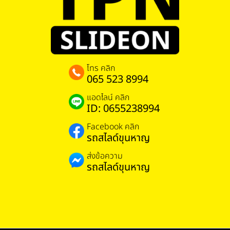
โทร คลิก
065 523 8994
แอดไลน์ คลิก
ID: 0655238994
Facebook คลิก
รถสไลด์ขุนหาญ
ส่งข้อความ
รถสไลด์ขุนหาญ