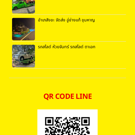
อำเภสังขะ จัดส่ง อู่ช่างแก้ ขุนหาญ
รถสไลด์ ห้วยจันทร์ รถสไลด์ ตาเอก
QR CODE LINE