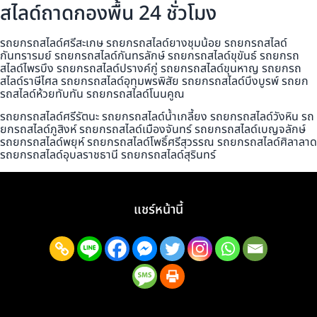
สไลด์ถาดกองพื้น 24 ชั่วโมง
รถยกรถสไลด์ศรีสะเกษ รถยกรถสไลด์ยางชุมน้อย รถยกรถสไลด์
กันทรารมย์ รถยกรถสไลด์กันทรลักษ์ รถยกรถสไลด์ขุขันธ์ รถยกรถ
สไลด์ไพรบึง รถยกรถสไลด์ปรางค์กู่ รถยกรถสไลด์ขุนหาญ รถยกรถ
สไลด์ราษีไศล รถยกรถสไลด์อุทุมพรพิสัย รถยกรถสไลด์บึงบูรพ์ รถยก
รถสไลด์ห้วยทับทัน รถยกรถสไลด์โนนคูณ
รถยกรถสไลด์ศรีรัตนะ รถยกรถสไลด์น้ำเกลี้ยง รถยกรถสไลด์วังหิน รถ
ยกรถสไลด์ภูสิงห์ รถยกรถสไลด์เมืองจันทร์ รถยกรถสไลด์เบญจลักษ์
รถยกรถสไลด์พยุห์ รถยกรถสไลด์โพธิ์ศรีสุวรรณ รถยกรถสไลด์ศิลาลาด
รถยกรถสไลด์อุบลราชธานี รถยกรถสไลด์สุรินทร์
แชร์หน้านี้