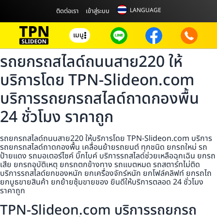
LANGUAGE
ติดต่อเรา
เข้าสู่ระบบ
เมนู
รถยกรถสไลด์ถนนสาย220 ให้
บริการโดย TPN-Slideon.com
บริการรถยกรถสไลด์ถาดกองพื้น
24 ชั่วโมง ราคาถูก
รถยกรถสไลด์ถนนสาย220 ให้บริการโดย TPN-Slideon.com บริการ
รถยกรถสไลด์ถาดกองพื้น เคลื่อนย้ายรถยนต์ ทุกชนิด ยกรถใหม่ รถ
ป้ายแดง รถมอเตอร์ไซค์ บิ๊กไบค์ บริการรถสไลด์ช่วยเหลือฉุกเฉิน ยกรถ
เสีย ยกรถอุบัติเหตุ ยกรถตกข้างทาง รถแบตหมด รถสตาร์ทไม่ติด
บริการรถสไลด์ยกของหนัก ยกเครื่องจักร์หนัก ยกโฟล์คลิฟท์ ยกรถไถ
ยกบูธขายสินค้า ยกย้ายซุ้มขายของ ยินดีให้บริการตลอด 24 ชั่วโมง
ราคาถูก
TPN-Slideon.com บริการรถยกรถ