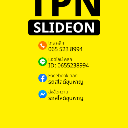
โทร คลิก
065 523 8994
แอดไลน์ คลิก
ID: 0655238994
Facebook คลิก
รถสไลด์ขุนหาญ
ส่งข้อความ
รถสไลด์ขุนหาญ