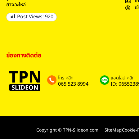
เก
ยางอะไหล่
เข
Post Views:
920
ช่องทางติดต่อ
โทร คลิก
แอดไลน์ คลิก
065 523 8994
ID: 0655238
Copyright © TPN-Slideon.com
SiteMap
Cookie-P