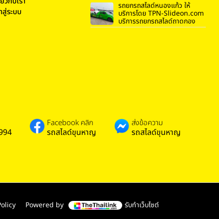
ี่ยวกับเรา
รถยกรถสไลด์หนองแก้ว ให้
้าสู่ระบบ
บริการโดย TPN-Slideon.com
บริการรถยกรถสไลด์ถาดกอง
Facebook คลิก
ส่งข้อความ
994
รถสไลด์ขุนหาญ
รถสไลด์ขุนหาญ
olicy
Powered by
รับทำเว็บไซต์