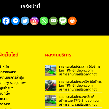
แชร์หน้านี้
งเว็บไซต์
ผลงานบริการ
้าหลัก
รถยกรถสไลด์ปราสาท ให้บริการ
โดย TPN-Slideon.com
ิการของเรา
บริการรถยกรถสไลด์ถาดกอง
งานบริการล่าสุด
รถยกรถสไลด์หนองอึ่ง ให้บริการ
allery รวมรูปภาพ
โดย TPN-Slideon.com
ญชีชำระเงิน
บริการรถยกรถสไลด์ถาดกอง
นที่ตั้ง
รถยกรถสไลด์หนองหว้า ให้
ทความ
บริการโดย TPN-Slideon.com
ดต่อเรา
บริการรถยกรถสไลด์ถาดกอง