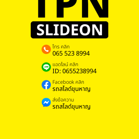
โทร คลิก
065 523 8994
แอดไลน์ คลิก
ID: 0655238994
Facebook คลิก
รถสไลด์ขุนหาญ
ส่งข้อความ
รถสไลด์ขุนหาญ