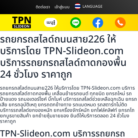
LANGUAGE
ติดต่อเรา
เข้าสู่ระบบ
เมนู
รถยกรถสไลด์ถนนสาย226 ให้
บริการโดย TPN-Slideon.com
บริการรถยกรถสไลด์ถาดกองพื้น
24 ชั่วโมง ราคาถูก
รถยกรถสไลด์ถนนสาย226 ให้บริการโดย TPN-Slideon.com บริการ
รถยกรถสไลด์ถาดกองพื้น เคลื่อนย้ายรถยนต์ ทุกชนิด ยกรถใหม่ รถ
ป้ายแดง รถมอเตอร์ไซค์ บิ๊กไบค์ บริการรถสไลด์ช่วยเหลือฉุกเฉิน ยกรถ
เสีย ยกรถอุบัติเหตุ ยกรถตกข้างทาง รถแบตหมด รถสตาร์ทไม่ติด
บริการรถสไลด์ยกของหนัก ยกเครื่องจักร์หนัก ยกโฟล์คลิฟท์ ยกรถไถ
ยกบูธขายสินค้า ยกย้ายซุ้มขายของ ยินดีให้บริการตลอด 24 ชั่วโมง
ราคาถูก
TPN-Slideon.com บริการรถยกรถ