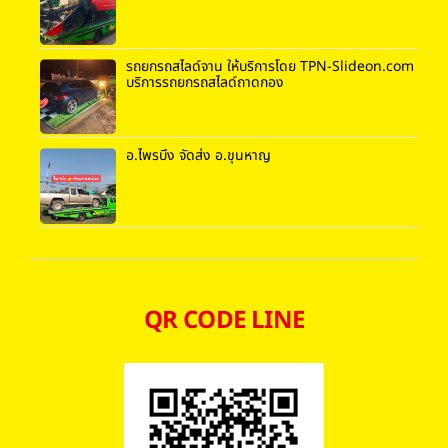
รถยกรถสไลด์จาน ให้บริการโดย TPN-Slideon.com
บริการรถยกรถสไลด์ถาดกอง
อ.ไพรบึง จัดส่ง อ.ขุนหาญ
QR CODE LINE