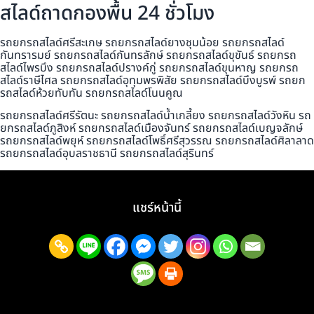
สไลด์ถาดกองพื้น 24 ชั่วโมง
รถยกรถสไลด์ศรีสะเกษ รถยกรถสไลด์ยางชุมน้อย รถยกรถสไลด์
กันทรารมย์ รถยกรถสไลด์กันทรลักษ์ รถยกรถสไลด์ขุขันธ์ รถยกรถ
สไลด์ไพรบึง รถยกรถสไลด์ปรางค์กู่ รถยกรถสไลด์ขุนหาญ รถยกรถ
สไลด์ราษีไศล รถยกรถสไลด์อุทุมพรพิสัย รถยกรถสไลด์บึงบูรพ์ รถยก
รถสไลด์ห้วยทับทัน รถยกรถสไลด์โนนคูณ
รถยกรถสไลด์ศรีรัตนะ รถยกรถสไลด์น้ำเกลี้ยง รถยกรถสไลด์วังหิน รถ
ยกรถสไลด์ภูสิงห์ รถยกรถสไลด์เมืองจันทร์ รถยกรถสไลด์เบญจลักษ์
รถยกรถสไลด์พยุห์ รถยกรถสไลด์โพธิ์ศรีสุวรรณ รถยกรถสไลด์ศิลาลาด
รถยกรถสไลด์อุบลราชธานี รถยกรถสไลด์สุรินทร์
แชร์หน้านี้