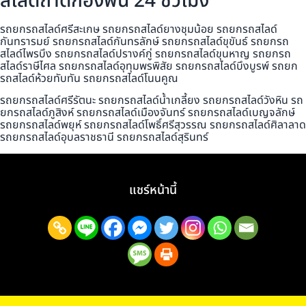
สไลด์ถาดกองพื้น 24 ชั่วโมง
รถยกรถสไลด์ศรีสะเกษ รถยกรถสไลด์ยางชุมน้อย รถยกรถสไลด์
กันทรารมย์ รถยกรถสไลด์กันทรลักษ์ รถยกรถสไลด์ขุขันธ์ รถยกรถ
สไลด์ไพรบึง รถยกรถสไลด์ปรางค์กู่ รถยกรถสไลด์ขุนหาญ รถยกรถ
สไลด์ราษีไศล รถยกรถสไลด์อุทุมพรพิสัย รถยกรถสไลด์บึงบูรพ์ รถยก
รถสไลด์ห้วยทับทัน รถยกรถสไลด์โนนคูณ
รถยกรถสไลด์ศรีรัตนะ รถยกรถสไลด์น้ำเกลี้ยง รถยกรถสไลด์วังหิน รถ
ยกรถสไลด์ภูสิงห์ รถยกรถสไลด์เมืองจันทร์ รถยกรถสไลด์เบญจลักษ์
รถยกรถสไลด์พยุห์ รถยกรถสไลด์โพธิ์ศรีสุวรรณ รถยกรถสไลด์ศิลาลาด
รถยกรถสไลด์อุบลราชธานี รถยกรถสไลด์สุรินทร์
แชร์หน้านี้