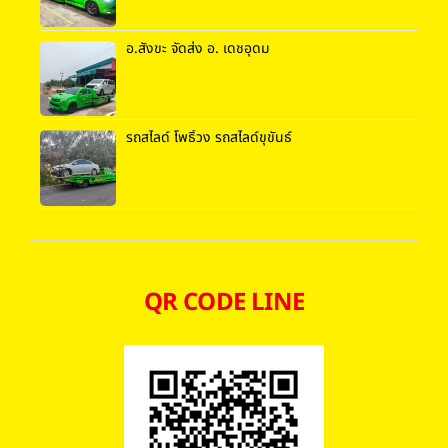
อ.สังขะ จัดส่ง อ. เดชอุดม
รถสไลด์ โพธิ์วง รถสไลด์ขุขันธ์
QR CODE LINE