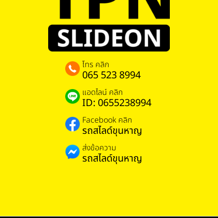
โทร คลิก
065 523 8994
แอดไลน์ คลิก
ID: 0655238994
Facebook คลิก
รถสไลด์ขุนหาญ
ส่งข้อความ
รถสไลด์ขุนหาญ