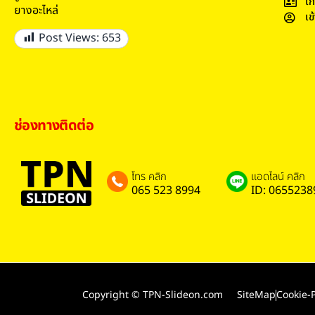
เก
ยางอะไหล่
เข
Post Views:
653
ช่องทางติดต่อ
โทร คลิก
แอดไลน์ คลิก
065 523 8994
ID: 0655238
Copyright © TPN-Slideon.com
SiteMap
Cookie-P