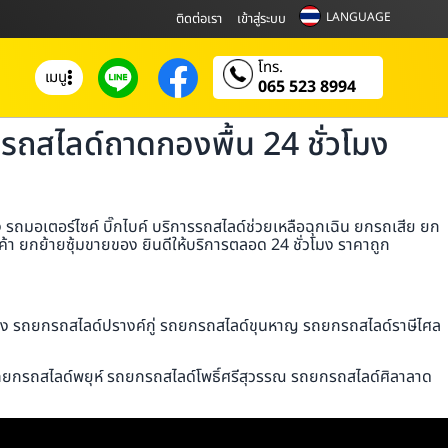
LANGUAGE
ติดต่อเรา
เข้าสู่ระบบ
โทร.
เมนู
065 523 8994
ถสไลด์ถาดกองพื้น 24 ชั่วโมง
มอเตอร์ไซค์ บิ๊กไบค์ บริการรถสไลด์ช่วยเหลือฉุกเฉิน ยกรถเสีย ยก
า ยกย้ายซุ้มขายของ ยินดีให้บริการตลอด 24 ชั่วโมง ราคาถูก
ึง รถยกรถสไลด์ปรางค์กู่ รถยกรถสไลด์ขุนหาญ รถยกรถสไลด์ราษีไศล
ถยกรถสไลด์พยุห์ รถยกรถสไลด์โพธิ์ศรีสุวรรณ รถยกรถสไลด์ศิลาลาด