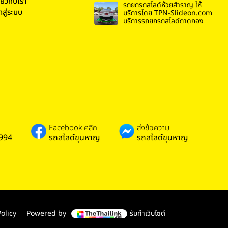
ี่ยวกับเรา
รถยกรถสไลด์ห้วยสำราญ ให้
้าสู่ระบบ
บริการโดย TPN-Slideon.com
บริการรถยกรถสไลด์ถาดกอง
Facebook คลิก
ส่งข้อความ
994
รถสไลด์ขุนหาญ
รถสไลด์ขุนหาญ
olicy
Powered by
รับทำเว็บไซต์