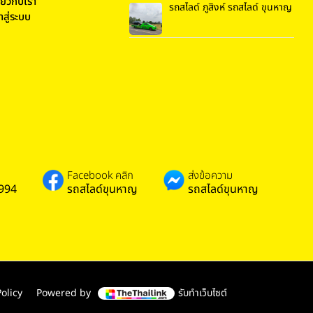
ี่ยวกับเรา
รถสไลด์ ภูสิงห์ รถสไลด์ ขุนหาญ
้าสู่ระบบ
Facebook คลิก
ส่งข้อความ
994
รถสไลด์ขุนหาญ
รถสไลด์ขุนหาญ
olicy
Powered by
รับทำเว็บไซต์