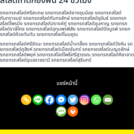
สไลด์ถาดกองพื้น 24 ชั่วโมง
รถยกรถสไลด์ศรีสะเกษ รถยกรถสไลด์ยางชุมน้อย รถยกรถสไลด์
กันทรารมย์ รถยกรถสไลด์กันทรลักษ์ รถยกรถสไลด์ขุขันธ์ รถยกรถ
สไลด์ไพรบึง รถยกรถสไลด์ปรางค์กู่ รถยกรถสไลด์ขุนหาญ รถยกรถ
สไลด์ราษีไศล รถยกรถสไลด์อุทุมพรพิสัย รถยกรถสไลด์บึงบูรพ์ รถยก
รถสไลด์ห้วยทับทัน รถยกรถสไลด์โนนคูณ
รถยกรถสไลด์ศรีรัตนะ รถยกรถสไลด์น้ำเกลี้ยง รถยกรถสไลด์วังหิน รถ
ยกรถสไลด์ภูสิงห์ รถยกรถสไลด์เมืองจันทร์ รถยกรถสไลด์เบญจลักษ์
รถยกรถสไลด์พยุห์ รถยกรถสไลด์โพธิ์ศรีสุวรรณ รถยกรถสไลด์ศิลาลาด
รถยกรถสไลด์อุบลราชธานี รถยกรถสไลด์สุรินทร์
แชร์หน้านี้