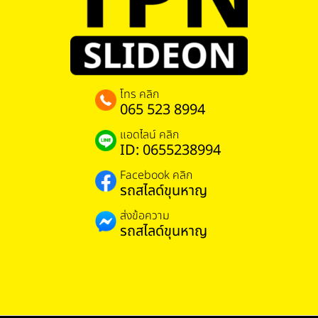
โทร คลิก
065 523 8994
แอดไลน์ คลิก
ID: 0655238994
Facebook คลิก
รถสไลด์ขุนหาญ
ส่งข้อความ
รถสไลด์ขุนหาญ