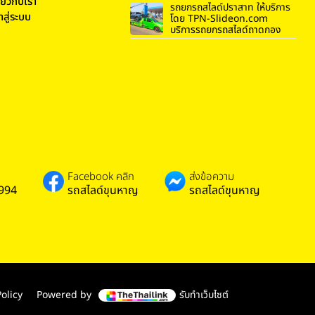
ี่ยวกับเรา
รถยกรถสไลด์ปราสาท ให้บริการ
้าสู่ระบบ
โดย TPN-Slideon.com
บริการรถยกรถสไลด์ถาดกอง
Facebook คลิก
ส่งข้อความ
994
รถสไลด์ขุนหาญ
รถสไลด์ขุนหาญ
olicy
Powered by
รับทำเว็บไซต์