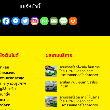
แชร์หน้านี้
งเว็บไซต์
ผลงานบริการ
้าหลัก
รถยกรถสไลด์ไพรบึง ให้บริการ
โดย TPN-Slideon.com
ิการของเรา
บริการรถยกรถสไลด์ถาดกอง
งานบริการล่าสุด
รถสไลด์ ถนน-ขุนหาญสำโรง
allery รวมรูปภาพ
เกียรติ
ญชีชำระเงิน
นที่ตั้ง
รถยกรถสไลด์ละลาย ให้บริการ
ทความ
โดย TPN-Slideon.com
ดต่อเรา
บริการรถยกรถสไลด์ถาดกอง