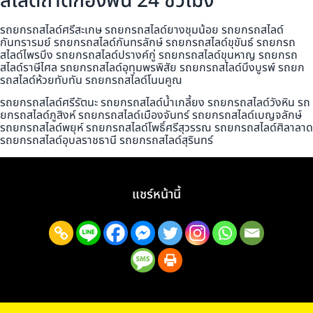
สไลด์ถาดกองพื้น 24 ชั่วโมง
รถยกรถสไลด์ศรีสะเกษ รถยกรถสไลด์ยางชุมน้อย รถยกรถสไลด์
กันทรารมย์ รถยกรถสไลด์กันทรลักษ์ รถยกรถสไลด์ขุขันธ์ รถยกรถ
สไลด์ไพรบึง รถยกรถสไลด์ปรางค์กู่ รถยกรถสไลด์ขุนหาญ รถยกรถ
สไลด์ราษีไศล รถยกรถสไลด์อุทุมพรพิสัย รถยกรถสไลด์บึงบูรพ์ รถยก
รถสไลด์ห้วยทับทัน รถยกรถสไลด์โนนคูณ
รถยกรถสไลด์ศรีรัตนะ รถยกรถสไลด์น้ำเกลี้ยง รถยกรถสไลด์วังหิน รถ
ยกรถสไลด์ภูสิงห์ รถยกรถสไลด์เมืองจันทร์ รถยกรถสไลด์เบญจลักษ์
รถยกรถสไลด์พยุห์ รถยกรถสไลด์โพธิ์ศรีสุวรรณ รถยกรถสไลด์ศิลาลาด
รถยกรถสไลด์อุบลราชธานี รถยกรถสไลด์สุรินทร์
แชร์หน้านี้