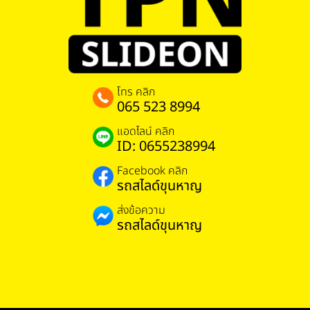
โทร คลิก
065 523 8994
แอดไลน์ คลิก
ID: 0655238994
Facebook คลิก
รถสไลด์ขุนหาญ
ส่งข้อความ
รถสไลด์ขุนหาญ