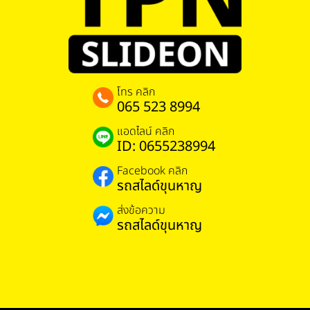
โทร คลิก
065 523 8994
แอดไลน์ คลิก
ID: 0655238994
Facebook คลิก
รถสไลด์ขุนหาญ
ส่งข้อความ
รถสไลด์ขุนหาญ