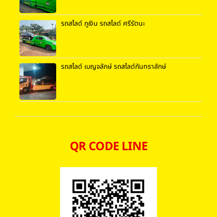
รถสไลด์ ภูเงิน รถสไลด์ ศรีรัตนะ
รถสไลด์ เบญจลักษ์ รถสไลด์กันทราลักษ์
QR CODE LINE