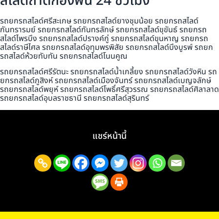
สไลด์ถาดกองพื้น 24 ชั่วโมง
รถยกรถสไลด์ศรีสะเกษ รถยกรถสไลด์ยางชุมน้อย รถยกรถสไลด์
กันทรารมย์ รถยกรถสไลด์กันทรลักษ์ รถยกรถสไลด์ขุขันธ์ รถยกรถ
สไลด์ไพรบึง รถยกรถสไลด์ปรางค์กู่ รถยกรถสไลด์ขุนหาญ รถยกรถ
สไลด์ราษีไศล รถยกรถสไลด์อุทุมพรพิสัย รถยกรถสไลด์บึงบูรพ์ รถยก
รถสไลด์ห้วยทับทัน รถยกรถสไลด์โนนคูณ
รถยกรถสไลด์ศรีรัตนะ รถยกรถสไลด์น้ำเกลี้ยง รถยกรถสไลด์วังหิน รถ
ยกรถสไลด์ภูสิงห์ รถยกรถสไลด์เมืองจันทร์ รถยกรถสไลด์เบญจลักษ์
รถยกรถสไลด์พยุห์ รถยกรถสไลด์โพธิ์ศรีสุวรรณ รถยกรถสไลด์ศิลาลาด
รถยกรถสไลด์อุบลราชธานี รถยกรถสไลด์สุรินทร์
แชร์หน้านี้