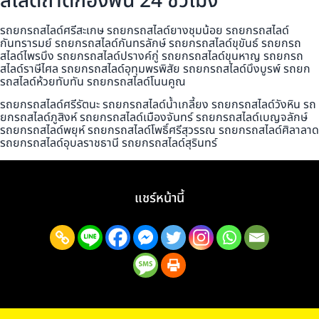
สไลด์ถาดกองพื้น 24 ชั่วโมง
รถยกรถสไลด์ศรีสะเกษ รถยกรถสไลด์ยางชุมน้อย รถยกรถสไลด์
กันทรารมย์ รถยกรถสไลด์กันทรลักษ์ รถยกรถสไลด์ขุขันธ์ รถยกรถ
สไลด์ไพรบึง รถยกรถสไลด์ปรางค์กู่ รถยกรถสไลด์ขุนหาญ รถยกรถ
สไลด์ราษีไศล รถยกรถสไลด์อุทุมพรพิสัย รถยกรถสไลด์บึงบูรพ์ รถยก
รถสไลด์ห้วยทับทัน รถยกรถสไลด์โนนคูณ
รถยกรถสไลด์ศรีรัตนะ รถยกรถสไลด์น้ำเกลี้ยง รถยกรถสไลด์วังหิน รถ
ยกรถสไลด์ภูสิงห์ รถยกรถสไลด์เมืองจันทร์ รถยกรถสไลด์เบญจลักษ์
รถยกรถสไลด์พยุห์ รถยกรถสไลด์โพธิ์ศรีสุวรรณ รถยกรถสไลด์ศิลาลาด
รถยกรถสไลด์อุบลราชธานี รถยกรถสไลด์สุรินทร์
แชร์หน้านี้