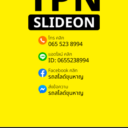
โทร คลิก
065 523 8994
แอดไลน์ คลิก
ID: 0655238994
Facebook คลิก
รถสไลด์ขุนหาญ
ส่งข้อความ
รถสไลด์ขุนหาญ