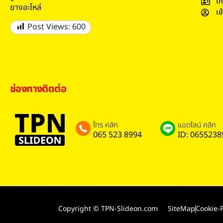
เก
ยางอะไหล่
เข
Post Views:
600
ช่องทางติดต่อ
โทร คลิก
แอดไลน์ คลิก
065 523 8994
ID: 0655238
Copyright © TPN-Slideon.com
SiteMap
Cookie-P