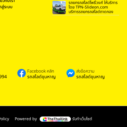
ี่ยวกับเรา
รถยกรถสไลด์โพธิ์วงศ์ ให้บริการ
้าสู่ระบบ
โดย TPN-Slideon.com
บริการรถยกรถสไลด์ถาดกอง
Facebook คลิก
ส่งข้อความ
994
รถสไลด์ขุนหาญ
รถสไลด์ขุนหาญ
olicy
Powered by
รับทำเว็บไซต์