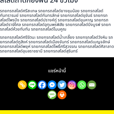
สไลด์ถาดกองพื้น 24 ชั่วโมง
รถยกรถสไลด์ศรีสะเกษ รถยกรถสไลด์ยางชุมน้อย รถยกรถสไลด์
กันทรารมย์ รถยกรถสไลด์กันทรลักษ์ รถยกรถสไลด์ขุขันธ์ รถยกรถ
สไลด์ไพรบึง รถยกรถสไลด์ปรางค์กู่ รถยกรถสไลด์ขุนหาญ รถยกรถ
สไลด์ราษีไศล รถยกรถสไลด์อุทุมพรพิสัย รถยกรถสไลด์บึงบูรพ์ รถยก
รถสไลด์ห้วยทับทัน รถยกรถสไลด์โนนคูณ
รถยกรถสไลด์ศรีรัตนะ รถยกรถสไลด์น้ำเกลี้ยง รถยกรถสไลด์วังหิน รถ
ยกรถสไลด์ภูสิงห์ รถยกรถสไลด์เมืองจันทร์ รถยกรถสไลด์เบญจลักษ์
รถยกรถสไลด์พยุห์ รถยกรถสไลด์โพธิ์ศรีสุวรรณ รถยกรถสไลด์ศิลาลาด
รถยกรถสไลด์อุบลราชธานี รถยกรถสไลด์สุรินทร์
แชร์หน้านี้