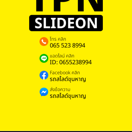
โทร คลิก
065 523 8994
แอดไลน์ คลิก
ID: 0655238994
Facebook คลิก
รถสไลด์ขุนหาญ
ส่งข้อความ
รถสไลด์ขุนหาญ