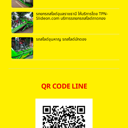
รถยกรถสไลด์อุบลราชธานี ให้บริการโดย TPN-
Slideon.com บริการรถยกรถสไลด์ถาดกอง
รถสไลด์ขุนหาญ รถสไลด์บักดอง
QR CODE LINE