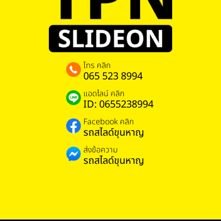
โทร คลิก
065 523 8994
แอดไลน์ คลิก
ID: 0655238994
Facebook คลิก
รถสไลด์ขุนหาญ
ส่งข้อความ
รถสไลด์ขุนหาญ