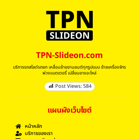
TPN-Slideon.com
บริการรถสไลด์รถยก เคลื่อนย้ายยานยนต์ทุกรูปแบบ ย้ายเครื่องจักร
พ่วงแบตเตอรี่ เปลี่ยนยางอะไหล่
Post Views:
584
แผนผังเว็บไซต์
หน้าหลัก
บริการของเรา