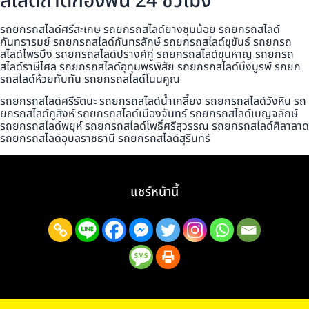
สไลด์ถาดกองพื้น 24 ชั่วโมง
รถยกรถสไลด์ศรีสะเกษ รถยกรถสไลด์ยางชุมน้อย รถยกรถสไลด์
กันทรารมย์ รถยกรถสไลด์กันทรลักษ์ รถยกรถสไลด์ขุขันธ์ รถยกรถ
สไลด์ไพรบึง รถยกรถสไลด์ปรางค์กู่ รถยกรถสไลด์ขุนหาญ รถยกรถ
สไลด์ราษีไศล รถยกรถสไลด์อุทุมพรพิสัย รถยกรถสไลด์บึงบูรพ์ รถยก
รถสไลด์ห้วยทับทัน รถยกรถสไลด์โนนคูณ
รถยกรถสไลด์ศรีรัตนะ รถยกรถสไลด์น้ำเกลี้ยง รถยกรถสไลด์วังหิน รถ
ยกรถสไลด์ภูสิงห์ รถยกรถสไลด์เมืองจันทร์ รถยกรถสไลด์เบญจลักษ์
รถยกรถสไลด์พยุห์ รถยกรถสไลด์โพธิ์ศรีสุวรรณ รถยกรถสไลด์ศิลาลาด
รถยกรถสไลด์อุบลราชธานี รถยกรถสไลด์สุรินทร์
แชร์หน้านี้