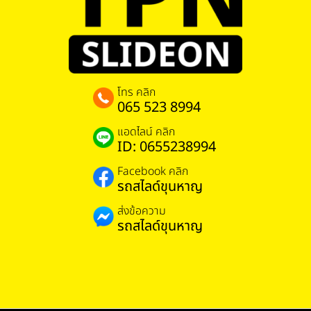
โทร คลิก
065 523 8994
แอดไลน์ คลิก
ID: 0655238994
Facebook คลิก
รถสไลด์ขุนหาญ
ส่งข้อความ
รถสไลด์ขุนหาญ