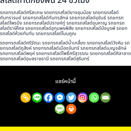
สไลด์ถาดกองพื้น 24 ชั่วโมง
รถยกรถสไลด์ศรีสะเกษ รถยกรถสไลด์ยางชุมน้อย รถยกรถสไลด์
กันทรารมย์ รถยกรถสไลด์กันทรลักษ์ รถยกรถสไลด์ขุขันธ์ รถยกรถ
สไลด์ไพรบึง รถยกรถสไลด์ปรางค์กู่ รถยกรถสไลด์ขุนหาญ รถยกรถ
สไลด์ราษีไศล รถยกรถสไลด์อุทุมพรพิสัย รถยกรถสไลด์บึงบูรพ์ รถยก
รถสไลด์ห้วยทับทัน รถยกรถสไลด์โนนคูณ
รถยกรถสไลด์ศรีรัตนะ รถยกรถสไลด์น้ำเกลี้ยง รถยกรถสไลด์วังหิน รถ
ยกรถสไลด์ภูสิงห์ รถยกรถสไลด์เมืองจันทร์ รถยกรถสไลด์เบญจลักษ์
รถยกรถสไลด์พยุห์ รถยกรถสไลด์โพธิ์ศรีสุวรรณ รถยกรถสไลด์ศิลาลาด
รถยกรถสไลด์อุบลราชธานี รถยกรถสไลด์สุรินทร์
แชร์หน้านี้