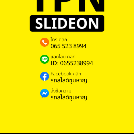
โทร คลิก
065 523 8994
แอดไลน์ คลิก
ID: 0655238994
Facebook คลิก
รถสไลด์ขุนหาญ
ส่งข้อความ
รถสไลด์ขุนหาญ