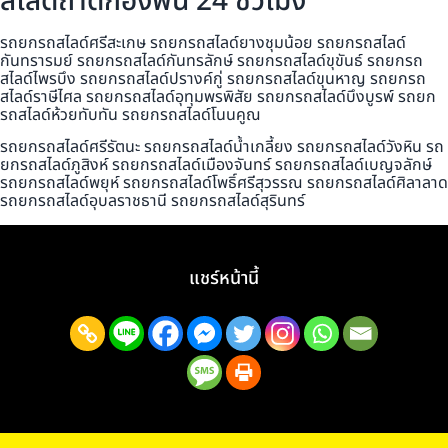
สไลด์ถาดกองพื้น 24 ชั่วโมง
รถยกรถสไลด์ศรีสะเกษ รถยกรถสไลด์ยางชุมน้อย รถยกรถสไลด์
กันทรารมย์ รถยกรถสไลด์กันทรลักษ์ รถยกรถสไลด์ขุขันธ์ รถยกรถ
สไลด์ไพรบึง รถยกรถสไลด์ปรางค์กู่ รถยกรถสไลด์ขุนหาญ รถยกรถ
สไลด์ราษีไศล รถยกรถสไลด์อุทุมพรพิสัย รถยกรถสไลด์บึงบูรพ์ รถยก
รถสไลด์ห้วยทับทัน รถยกรถสไลด์โนนคูณ
รถยกรถสไลด์ศรีรัตนะ รถยกรถสไลด์น้ำเกลี้ยง รถยกรถสไลด์วังหิน รถ
ยกรถสไลด์ภูสิงห์ รถยกรถสไลด์เมืองจันทร์ รถยกรถสไลด์เบญจลักษ์
รถยกรถสไลด์พยุห์ รถยกรถสไลด์โพธิ์ศรีสุวรรณ รถยกรถสไลด์ศิลาลาด
รถยกรถสไลด์อุบลราชธานี รถยกรถสไลด์สุรินทร์
แชร์หน้านี้