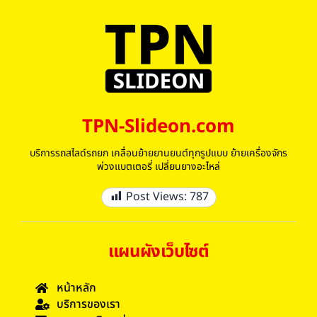
TPN-Slideon.com
บริการรถสไลด์รถยก เคลื่อนย้ายยานยนต์ทุกรูปแบบ ย้ายเครื่องจักร
พ่วงแบตเตอรี่ เปลี่ยนยางอะไหล่
Post Views:
787
แผนผังเว็บไซต์
หน้าหลัก
บริการของเรา