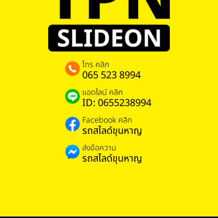
โทร คลิก
065 523 8994
แอดไลน์ คลิก
ID: 0655238994
Facebook คลิก
รถสไลด์ขุนหาญ
ส่งข้อความ
รถสไลด์ขุนหาญ