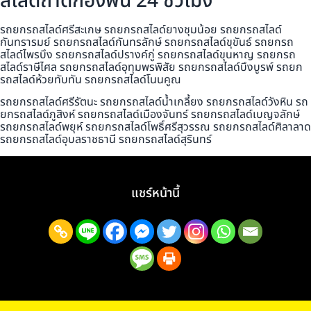
สไลด์ถาดกองพื้น 24 ชั่วโมง
รถยกรถสไลด์ศรีสะเกษ รถยกรถสไลด์ยางชุมน้อย รถยกรถสไลด์
กันทรารมย์ รถยกรถสไลด์กันทรลักษ์ รถยกรถสไลด์ขุขันธ์ รถยกรถ
สไลด์ไพรบึง รถยกรถสไลด์ปรางค์กู่ รถยกรถสไลด์ขุนหาญ รถยกรถ
สไลด์ราษีไศล รถยกรถสไลด์อุทุมพรพิสัย รถยกรถสไลด์บึงบูรพ์ รถยก
รถสไลด์ห้วยทับทัน รถยกรถสไลด์โนนคูณ
รถยกรถสไลด์ศรีรัตนะ รถยกรถสไลด์น้ำเกลี้ยง รถยกรถสไลด์วังหิน รถ
ยกรถสไลด์ภูสิงห์ รถยกรถสไลด์เมืองจันทร์ รถยกรถสไลด์เบญจลักษ์
รถยกรถสไลด์พยุห์ รถยกรถสไลด์โพธิ์ศรีสุวรรณ รถยกรถสไลด์ศิลาลาด
รถยกรถสไลด์อุบลราชธานี รถยกรถสไลด์สุรินทร์
แชร์หน้านี้