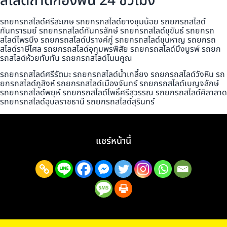
สไลด์ถาดกองพื้น 24 ชั่วโมง
รถยกรถสไลด์ศรีสะเกษ รถยกรถสไลด์ยางชุมน้อย รถยกรถสไลด์
กันทรารมย์ รถยกรถสไลด์กันทรลักษ์ รถยกรถสไลด์ขุขันธ์ รถยกรถ
สไลด์ไพรบึง รถยกรถสไลด์ปรางค์กู่ รถยกรถสไลด์ขุนหาญ รถยกรถ
สไลด์ราษีไศล รถยกรถสไลด์อุทุมพรพิสัย รถยกรถสไลด์บึงบูรพ์ รถยก
รถสไลด์ห้วยทับทัน รถยกรถสไลด์โนนคูณ
รถยกรถสไลด์ศรีรัตนะ รถยกรถสไลด์น้ำเกลี้ยง รถยกรถสไลด์วังหิน รถ
ยกรถสไลด์ภูสิงห์ รถยกรถสไลด์เมืองจันทร์ รถยกรถสไลด์เบญจลักษ์
รถยกรถสไลด์พยุห์ รถยกรถสไลด์โพธิ์ศรีสุวรรณ รถยกรถสไลด์ศิลาลาด
รถยกรถสไลด์อุบลราชธานี รถยกรถสไลด์สุรินทร์
แชร์หน้านี้