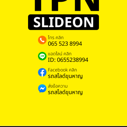
โทร คลิก
065 523 8994
แอดไลน์ คลิก
ID: 0655238994
Facebook คลิก
รถสไลด์ขุนหาญ
ส่งข้อความ
รถสไลด์ขุนหาญ