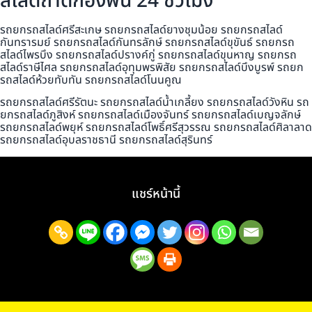
สไลด์ถาดกองพื้น 24 ชั่วโมง
รถยกรถสไลด์ศรีสะเกษ รถยกรถสไลด์ยางชุมน้อย รถยกรถสไลด์
กันทรารมย์ รถยกรถสไลด์กันทรลักษ์ รถยกรถสไลด์ขุขันธ์ รถยกรถ
สไลด์ไพรบึง รถยกรถสไลด์ปรางค์กู่ รถยกรถสไลด์ขุนหาญ รถยกรถ
สไลด์ราษีไศล รถยกรถสไลด์อุทุมพรพิสัย รถยกรถสไลด์บึงบูรพ์ รถยก
รถสไลด์ห้วยทับทัน รถยกรถสไลด์โนนคูณ
รถยกรถสไลด์ศรีรัตนะ รถยกรถสไลด์น้ำเกลี้ยง รถยกรถสไลด์วังหิน รถ
ยกรถสไลด์ภูสิงห์ รถยกรถสไลด์เมืองจันทร์ รถยกรถสไลด์เบญจลักษ์
รถยกรถสไลด์พยุห์ รถยกรถสไลด์โพธิ์ศรีสุวรรณ รถยกรถสไลด์ศิลาลาด
รถยกรถสไลด์อุบลราชธานี รถยกรถสไลด์สุรินทร์
แชร์หน้านี้