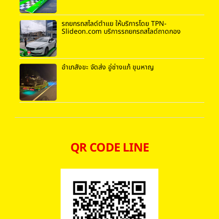
รถยกรถสไลด์ตำแย ให้บริการโดย TPN-
Slideon.com บริการรถยกรถสไลด์ถาดกอง
อำเภสังขะ จัดส่ง อู่ช่างแก้ ขุนหาญ
QR CODE LINE