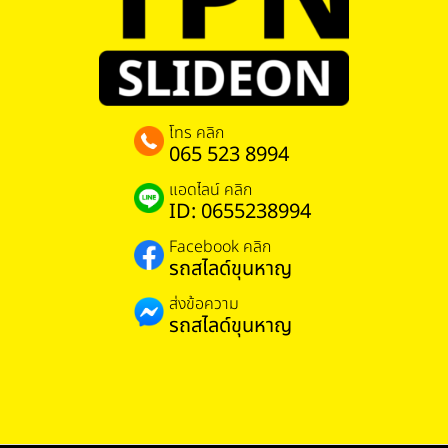
โทร คลิก
065 523 8994
แอดไลน์ คลิก
ID: 0655238994
Facebook คลิก
รถสไลด์ขุนหาญ
ส่งข้อความ
รถสไลด์ขุนหาญ