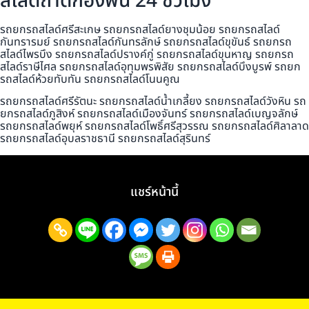
สไลด์ถาดกองพื้น 24 ชั่วโมง
รถยกรถสไลด์ศรีสะเกษ รถยกรถสไลด์ยางชุมน้อย รถยกรถสไลด์
กันทรารมย์ รถยกรถสไลด์กันทรลักษ์ รถยกรถสไลด์ขุขันธ์ รถยกรถ
สไลด์ไพรบึง รถยกรถสไลด์ปรางค์กู่ รถยกรถสไลด์ขุนหาญ รถยกรถ
สไลด์ราษีไศล รถยกรถสไลด์อุทุมพรพิสัย รถยกรถสไลด์บึงบูรพ์ รถยก
รถสไลด์ห้วยทับทัน รถยกรถสไลด์โนนคูณ
รถยกรถสไลด์ศรีรัตนะ รถยกรถสไลด์น้ำเกลี้ยง รถยกรถสไลด์วังหิน รถ
ยกรถสไลด์ภูสิงห์ รถยกรถสไลด์เมืองจันทร์ รถยกรถสไลด์เบญจลักษ์
รถยกรถสไลด์พยุห์ รถยกรถสไลด์โพธิ์ศรีสุวรรณ รถยกรถสไลด์ศิลาลาด
รถยกรถสไลด์อุบลราชธานี รถยกรถสไลด์สุรินทร์
แชร์หน้านี้