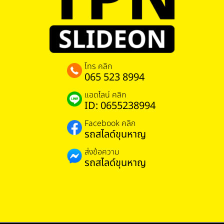
โทร คลิก
065 523 8994
แอดไลน์ คลิก
ID: 0655238994
Facebook คลิก
รถสไลด์ขุนหาญ
ส่งข้อความ
รถสไลด์ขุนหาญ