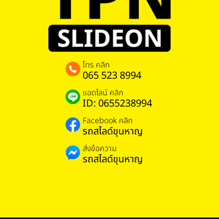
โทร คลิก
065 523 8994
แอดไลน์ คลิก
ID: 0655238994
Facebook คลิก
รถสไลด์ขุนหาญ
ส่งข้อความ
รถสไลด์ขุนหาญ