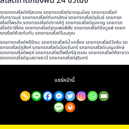
สไลด์ถาดกองพื้น 24 ชั่วโมง
รถยกรถสไลด์ศรีสะเกษ รถยกรถสไลด์ยางชุมน้อย รถยกรถสไลด์
กันทรารมย์ รถยกรถสไลด์กันทรลักษ์ รถยกรถสไลด์ขุขันธ์ รถยกรถ
สไลด์ไพรบึง รถยกรถสไลด์ปรางค์กู่ รถยกรถสไลด์ขุนหาญ รถยกรถ
สไลด์ราษีไศล รถยกรถสไลด์อุทุมพรพิสัย รถยกรถสไลด์บึงบูรพ์ รถยก
รถสไลด์ห้วยทับทัน รถยกรถสไลด์โนนคูณ
รถยกรถสไลด์ศรีรัตนะ รถยกรถสไลด์น้ำเกลี้ยง รถยกรถสไลด์วังหิน รถ
ยกรถสไลด์ภูสิงห์ รถยกรถสไลด์เมืองจันทร์ รถยกรถสไลด์เบญจลักษ์
รถยกรถสไลด์พยุห์ รถยกรถสไลด์โพธิ์ศรีสุวรรณ รถยกรถสไลด์ศิลาลาด
รถยกรถสไลด์อุบลราชธานี รถยกรถสไลด์สุรินทร์
แชร์หน้านี้