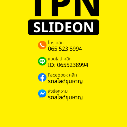
โทร คลิก
065 523 8994
แอดไลน์ คลิก
ID: 0655238994
Facebook คลิก
รถสไลด์ขุนหาญ
ส่งข้อความ
รถสไลด์ขุนหาญ