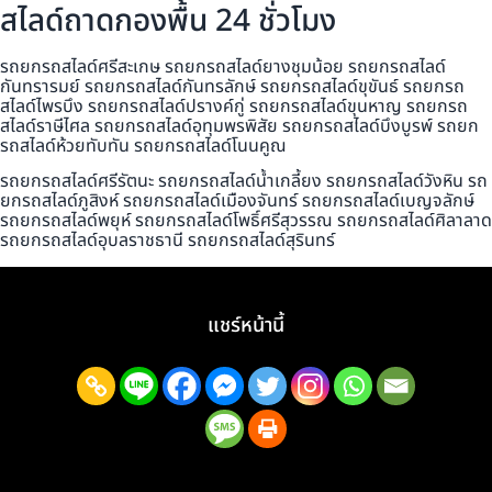
สไลด์ถาดกองพื้น 24 ชั่วโมง
รถยกรถสไลด์ศรีสะเกษ รถยกรถสไลด์ยางชุมน้อย รถยกรถสไลด์
กันทรารมย์ รถยกรถสไลด์กันทรลักษ์ รถยกรถสไลด์ขุขันธ์ รถยกรถ
สไลด์ไพรบึง รถยกรถสไลด์ปรางค์กู่ รถยกรถสไลด์ขุนหาญ รถยกรถ
สไลด์ราษีไศล รถยกรถสไลด์อุทุมพรพิสัย รถยกรถสไลด์บึงบูรพ์ รถยก
รถสไลด์ห้วยทับทัน รถยกรถสไลด์โนนคูณ
รถยกรถสไลด์ศรีรัตนะ รถยกรถสไลด์น้ำเกลี้ยง รถยกรถสไลด์วังหิน รถ
ยกรถสไลด์ภูสิงห์ รถยกรถสไลด์เมืองจันทร์ รถยกรถสไลด์เบญจลักษ์
รถยกรถสไลด์พยุห์ รถยกรถสไลด์โพธิ์ศรีสุวรรณ รถยกรถสไลด์ศิลาลาด
รถยกรถสไลด์อุบลราชธานี รถยกรถสไลด์สุรินทร์
แชร์หน้านี้