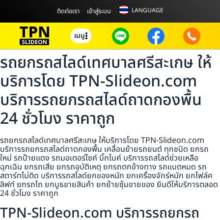
LANGUAGE
ติดต่อเรา
เข้าสู่ระบบ
เมนู
รถยกรถสไลด์เทศบาลศรีสะเกษ ให้
บริการโดย TPN-Slideon.com
บริการรถยกรถสไลด์ถาดกองพื้น
24 ชั่วโมง ราคาถูก
รถยกรถสไลด์เทศบาลศรีสะเกษ ให้บริการโดย TPN-Slideon.com
บริการรถยกรถสไลด์ถาดกองพื้น เคลื่อนย้ายรถยนต์ ทุกชนิด ยกรถ
ใหม่ รถป้ายแดง รถมอเตอร์ไซค์ บิ๊กไบค์ บริการรถสไลด์ช่วยเหลือ
ฉุกเฉิน ยกรถเสีย ยกรถอุบัติเหตุ ยกรถตกข้างทาง รถแบตหมด รถ
สตาร์ทไม่ติด บริการรถสไลด์ยกของหนัก ยกเครื่องจักร์หนัก ยกโฟล์ค
ลิฟท์ ยกรถไถ ยกบูธขายสินค้า ยกย้ายซุ้มขายของ ยินดีให้บริการตลอด
24 ชั่วโมง ราคาถูก
TPN-Slideon.com บริการรถยกรถ