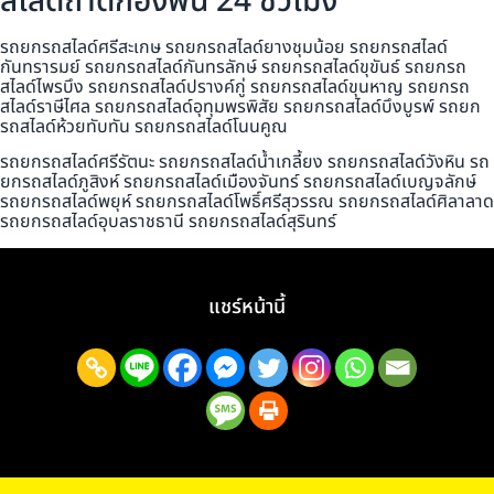
สไลด์ถาดกองพื้น 24 ชั่วโมง
รถยกรถสไลด์ศรีสะเกษ รถยกรถสไลด์ยางชุมน้อย รถยกรถสไลด์
กันทรารมย์ รถยกรถสไลด์กันทรลักษ์ รถยกรถสไลด์ขุขันธ์ รถยกรถ
สไลด์ไพรบึง รถยกรถสไลด์ปรางค์กู่ รถยกรถสไลด์ขุนหาญ รถยกรถ
สไลด์ราษีไศล รถยกรถสไลด์อุทุมพรพิสัย รถยกรถสไลด์บึงบูรพ์ รถยก
รถสไลด์ห้วยทับทัน รถยกรถสไลด์โนนคูณ
รถยกรถสไลด์ศรีรัตนะ รถยกรถสไลด์น้ำเกลี้ยง รถยกรถสไลด์วังหิน รถ
ยกรถสไลด์ภูสิงห์ รถยกรถสไลด์เมืองจันทร์ รถยกรถสไลด์เบญจลักษ์
รถยกรถสไลด์พยุห์ รถยกรถสไลด์โพธิ์ศรีสุวรรณ รถยกรถสไลด์ศิลาลาด
รถยกรถสไลด์อุบลราชธานี รถยกรถสไลด์สุรินทร์
แชร์หน้านี้