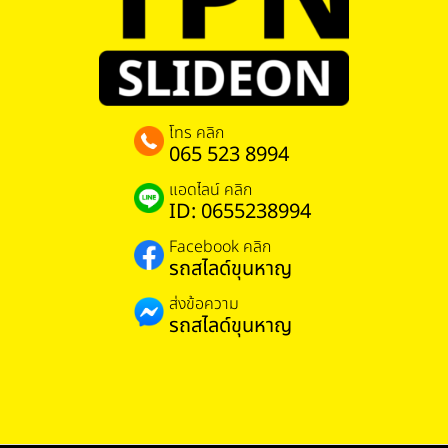
โทร คลิก
065 523 8994
แอดไลน์ คลิก
ID: 0655238994
Facebook คลิก
รถสไลด์ขุนหาญ
ส่งข้อความ
รถสไลด์ขุนหาญ