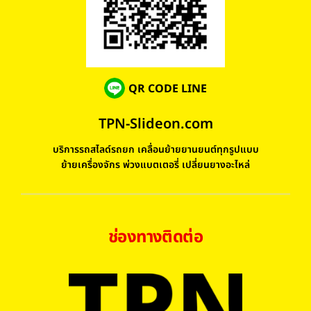
QR CODE LINE
TPN-Slideon.com
บริการรถสไลด์รถยก เคลื่อนย้ายยานยนต์ทุกรูปแบบ
ย้ายเครื่องจักร พ่วงแบตเตอรี่ เปลี่ยนยางอะไหล่
ช่องทางติดต่อ