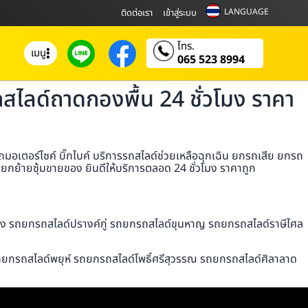
LANGUAGE
ติดต่อเรา
เข้าสู่ระบบ
โทร.
เมนู
065 523 8994
ไลด์ถาดกองพื้น 24 ชั่วโมง ราคา
เตอร์ไซค์ บิ๊กไบค์ บริการรถสไลด์ช่วยเหลือฉุกเฉิน ยกรถเสีย ยกรถ
กย้ายซุ้มขายของ ยินดีให้บริการตลอด 24 ชั่วโมง ราคาถูก
ึง รถยกรถสไลด์ปรางค์กู่ รถยกรถสไลด์ขุนหาญ รถยกรถสไลด์ราษีไศล
ถยกรถสไลด์พยุห์ รถยกรถสไลด์โพธิ์ศรีสุวรรณ รถยกรถสไลด์ศิลาลาด