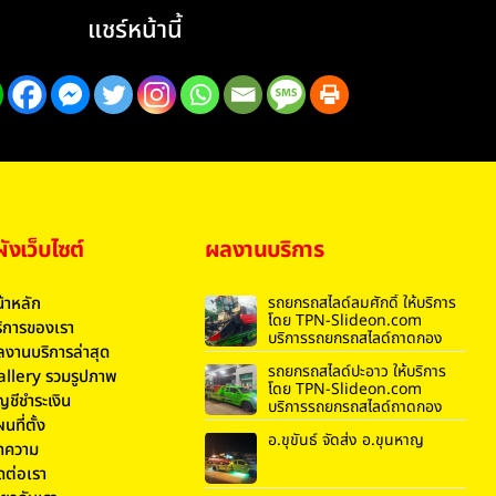
แชร์หน้านี้
งเว็บไซต์
ผลงานบริการ
้าหลัก
รถยกรถสไลด์ลมศักดิ์ ให้บริการ
โดย TPN-Slideon.com
ิการของเรา
บริการรถยกรถสไลด์ถาดกอง
งานบริการล่าสุด
รถยกรถสไลด์ปะอาว ให้บริการ
allery รวมรูปภาพ
โดย TPN-Slideon.com
ญชีชำระเงิน
บริการรถยกรถสไลด์ถาดกอง
นที่ตั้ง
อ.ขุขันธ์ จัดส่ง อ.ขุนหาญ
ทความ
ดต่อเรา