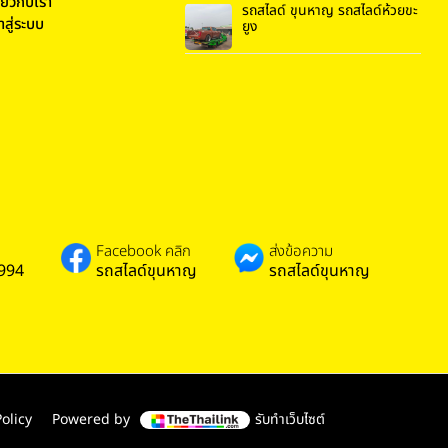
ี่ยวกับเรา
รถสไลด์ ขุนหาญ รถสไลด์ห้วยขะ
้าสู่ระบบ
ยูง
Facebook คลิก
ส่งข้อความ
994
รถสไลด์ขุนหาญ
รถสไลด์ขุนหาญ
olicy
Powered by
รับทำเว็บไซต์