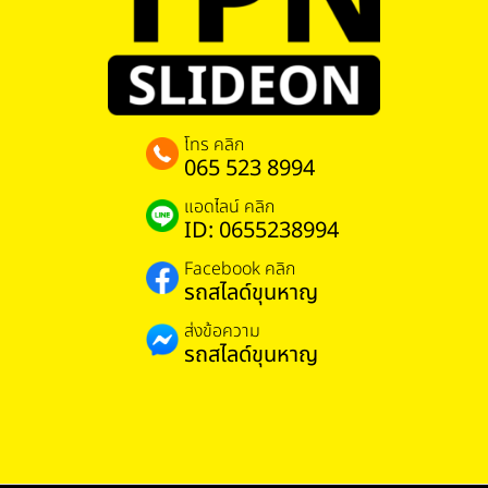
โทร คลิก
065 523 8994
แอดไลน์ คลิก
ID: 0655238994
Facebook คลิก
รถสไลด์ขุนหาญ
ส่งข้อความ
รถสไลด์ขุนหาญ