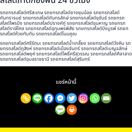
สไลด์ถาดกองพื้น 24 ชั่วโมง
รถยกรถสไลด์ศรีสะเกษ รถยกรถสไลด์ยางชุมน้อย รถยกรถสไลด์
กันทรารมย์ รถยกรถสไลด์กันทรลักษ์ รถยกรถสไลด์ขุขันธ์ รถยกรถ
สไลด์ไพรบึง รถยกรถสไลด์ปรางค์กู่ รถยกรถสไลด์ขุนหาญ รถยกรถ
สไลด์ราษีไศล รถยกรถสไลด์อุทุมพรพิสัย รถยกรถสไลด์บึงบูรพ์ รถยก
รถสไลด์ห้วยทับทัน รถยกรถสไลด์โนนคูณ
รถยกรถสไลด์ศรีรัตนะ รถยกรถสไลด์น้ำเกลี้ยง รถยกรถสไลด์วังหิน รถ
ยกรถสไลด์ภูสิงห์ รถยกรถสไลด์เมืองจันทร์ รถยกรถสไลด์เบญจลักษ์
รถยกรถสไลด์พยุห์ รถยกรถสไลด์โพธิ์ศรีสุวรรณ รถยกรถสไลด์ศิลาลาด
รถยกรถสไลด์อุบลราชธานี รถยกรถสไลด์สุรินทร์
แชร์หน้านี้