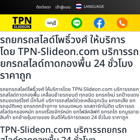
LANGUAGE
ติดต่อเรา
เข้าสู่ระบบ
เมนู
รถยกรถสไลด์โพธิ์วงศ์ ให้บริการ
โดย TPN-Slideon.com บริการรถ
ยกรถสไลด์ถาดกองพื้น 24 ชั่วโมง
ราคาถูก
รถยกรถสไลด์โพธิ์วงศ์ ให้บริการโดย TPN-Slideon.com บริการรถยก
รถสไลด์ถาดกองพื้น เคลื่อนย้ายรถยนต์ ทุกชนิด ยกรถใหม่ รถป้ายแดง
รถมอเตอร์ไซค์ บิ๊กไบค์ บริการรถสไลด์ช่วยเหลือฉุกเฉิน ยกรถเสีย ยก
รถอุบัติเหตุ ยกรถตกข้างทาง รถแบตหมด รถสตาร์ทไม่ติด บริการรถ
สไลด์ยกของหนัก ยกเครื่องจักร์หนัก ยกโฟล์คลิฟท์ ยกรถไถ ยกบูธขาย
สินค้า ยกย้ายซุ้มขายของ ยินดีให้บริการตลอด 24 ชั่วโมง ราคาถูก
TPN-Slideon.com บริการรถยกรถ