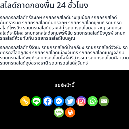
สไลด์ถาดกองพื้น 24 ชั่วโมง
รถยกรถสไลด์ศรีสะเกษ รถยกรถสไลด์ยางชุมน้อย รถยกรถสไลด์
กันทรารมย์ รถยกรถสไลด์กันทรลักษ์ รถยกรถสไลด์ขุขันธ์ รถยกรถ
สไลด์ไพรบึง รถยกรถสไลด์ปรางค์กู่ รถยกรถสไลด์ขุนหาญ รถยกรถ
สไลด์ราษีไศล รถยกรถสไลด์อุทุมพรพิสัย รถยกรถสไลด์บึงบูรพ์ รถยก
รถสไลด์ห้วยทับทัน รถยกรถสไลด์โนนคูณ
รถยกรถสไลด์ศรีรัตนะ รถยกรถสไลด์น้ำเกลี้ยง รถยกรถสไลด์วังหิน รถ
ยกรถสไลด์ภูสิงห์ รถยกรถสไลด์เมืองจันทร์ รถยกรถสไลด์เบญจลักษ์
รถยกรถสไลด์พยุห์ รถยกรถสไลด์โพธิ์ศรีสุวรรณ รถยกรถสไลด์ศิลาลาด
รถยกรถสไลด์อุบลราชธานี รถยกรถสไลด์สุรินทร์
แชร์หน้านี้