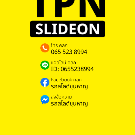
โทร คลิก
065 523 8994
แอดไลน์ คลิก
ID: 0655238994
Facebook คลิก
รถสไลด์ขุนหาญ
ส่งข้อความ
รถสไลด์ขุนหาญ