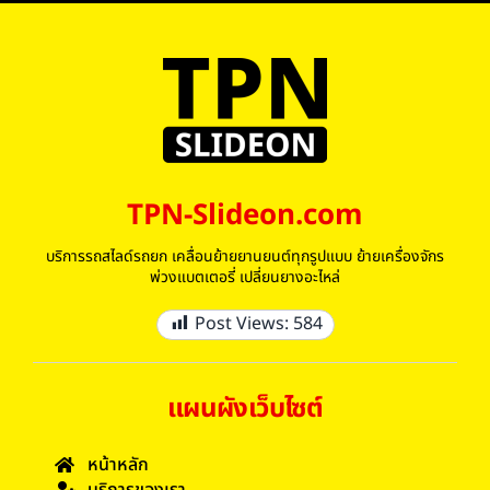
TPN-Slideon.com
บริการรถสไลด์รถยก เคลื่อนย้ายยานยนต์ทุกรูปแบบ ย้ายเครื่องจักร
พ่วงแบตเตอรี่ เปลี่ยนยางอะไหล่
Post Views:
584
แผนผังเว็บไซต์
หน้าหลัก
บริการของเรา