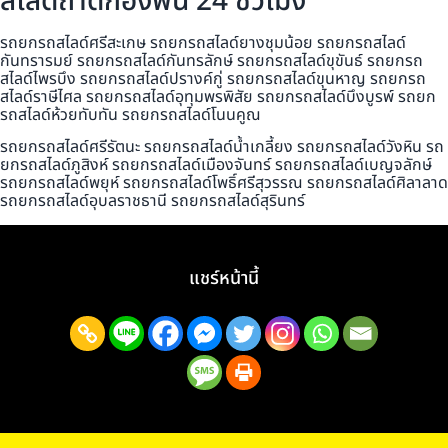
สไลด์ถาดกองพื้น 24 ชั่วโมง
รถยกรถสไลด์ศรีสะเกษ รถยกรถสไลด์ยางชุมน้อย รถยกรถสไลด์
กันทรารมย์ รถยกรถสไลด์กันทรลักษ์ รถยกรถสไลด์ขุขันธ์ รถยกรถ
สไลด์ไพรบึง รถยกรถสไลด์ปรางค์กู่ รถยกรถสไลด์ขุนหาญ รถยกรถ
สไลด์ราษีไศล รถยกรถสไลด์อุทุมพรพิสัย รถยกรถสไลด์บึงบูรพ์ รถยก
รถสไลด์ห้วยทับทัน รถยกรถสไลด์โนนคูณ
รถยกรถสไลด์ศรีรัตนะ รถยกรถสไลด์น้ำเกลี้ยง รถยกรถสไลด์วังหิน รถ
ยกรถสไลด์ภูสิงห์ รถยกรถสไลด์เมืองจันทร์ รถยกรถสไลด์เบญจลักษ์
รถยกรถสไลด์พยุห์ รถยกรถสไลด์โพธิ์ศรีสุวรรณ รถยกรถสไลด์ศิลาลาด
รถยกรถสไลด์อุบลราชธานี รถยกรถสไลด์สุรินทร์
แชร์หน้านี้