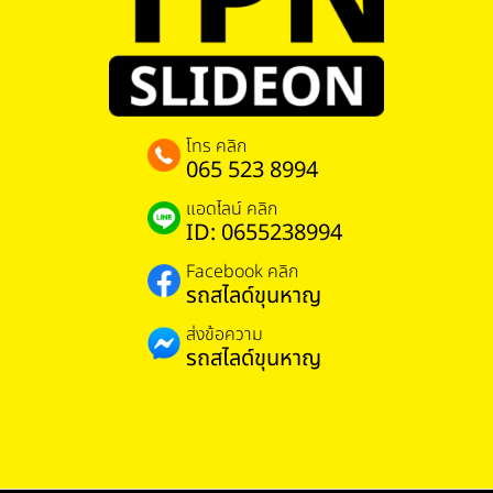
โทร คลิก
065 523 8994
แอดไลน์ คลิก
ID: 0655238994
Facebook คลิก
รถสไลด์ขุนหาญ
ส่งข้อความ
รถสไลด์ขุนหาญ