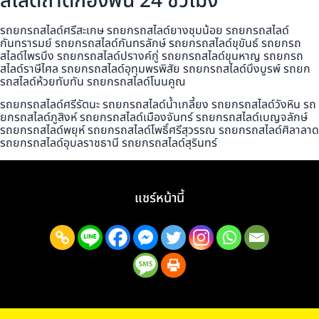
สไลด์ถาดกองพื้น 24 ชั่วโมง
รถยกรถสไลด์ศรีสะเกษ รถยกรถสไลด์ยางชุมน้อย รถยกรถสไลด์
กันทรารมย์ รถยกรถสไลด์กันทรลักษ์ รถยกรถสไลด์ขุขันธ์ รถยกรถ
สไลด์ไพรบึง รถยกรถสไลด์ปรางค์กู่ รถยกรถสไลด์ขุนหาญ รถยกรถ
สไลด์ราษีไศล รถยกรถสไลด์อุทุมพรพิสัย รถยกรถสไลด์บึงบูรพ์ รถยก
รถสไลด์ห้วยทับทัน รถยกรถสไลด์โนนคูณ
รถยกรถสไลด์ศรีรัตนะ รถยกรถสไลด์น้ำเกลี้ยง รถยกรถสไลด์วังหิน รถ
ยกรถสไลด์ภูสิงห์ รถยกรถสไลด์เมืองจันทร์ รถยกรถสไลด์เบญจลักษ์
รถยกรถสไลด์พยุห์ รถยกรถสไลด์โพธิ์ศรีสุวรรณ รถยกรถสไลด์ศิลาลาด
รถยกรถสไลด์อุบลราชธานี รถยกรถสไลด์สุรินทร์
แชร์หน้านี้