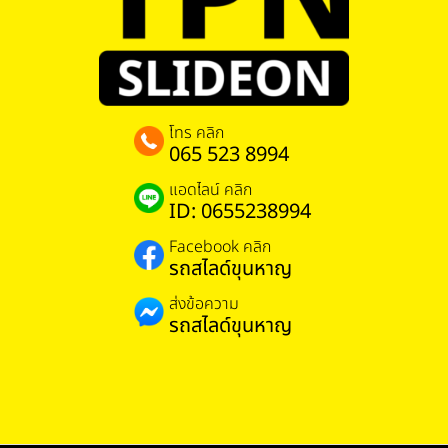
โทร คลิก
065 523 8994
แอดไลน์ คลิก
ID: 0655238994
Facebook คลิก
รถสไลด์ขุนหาญ
ส่งข้อความ
รถสไลด์ขุนหาญ